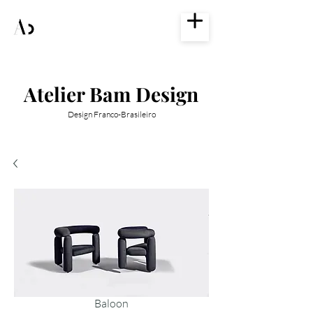
Atelier Bam Design
Design Franco-Brasileiro
Baloon